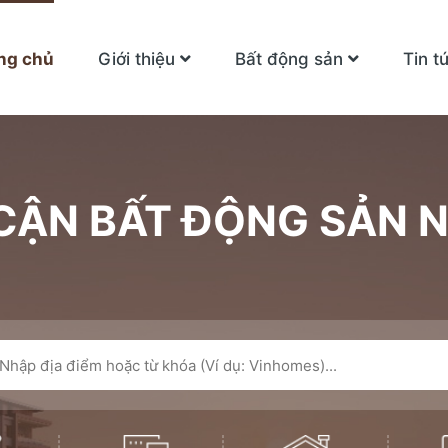
ng chủ
Giới thiệu
Bất động sản
Tin t
 CẬN BẤT ĐỘNG SẢN 