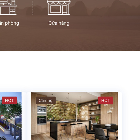
ăn phòng
Cửa hàng
HOT
Căn hộ
HOT