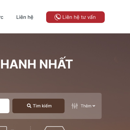
ức
Liên hệ
Liên hệ tư vấn
NHANH NHẤT
Tìm kiếm
Thêm